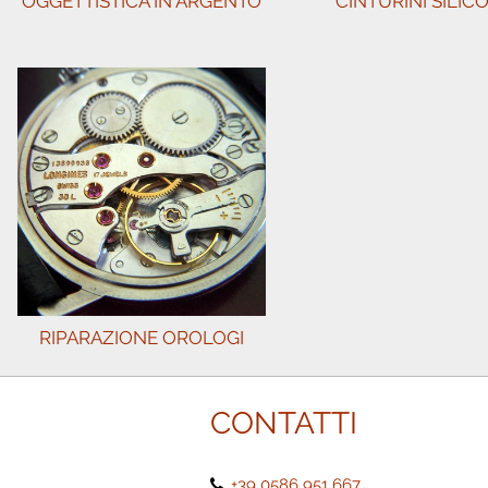
OGGETTISTICA IN ARGENTO
CINTURINI SILIC
RIPARAZIONE OROLOGI
CONTATTI
+39 0586 951 667