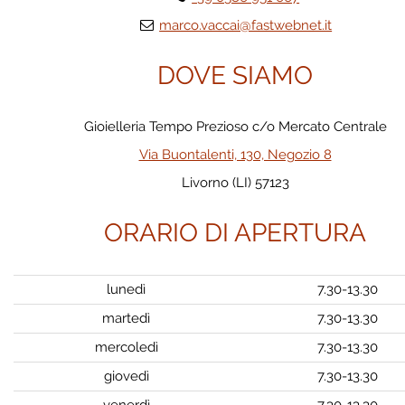
marco.vaccai@fastwebnet.it
DOVE SIAMO
Gioielleria Tempo Prezioso c/o Mercato Centrale
Via Buontalenti, 130, Negozio 8
Livorno (LI) 57123
ORARIO DI APERTURA
lunedì
7.30-13.30
martedì
7.30-13.30
mercoledì
7.30-13.30
giovedì
7.30-13.30