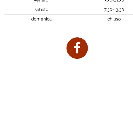
venerdì
7.30-13.30
sabato
7.30-13.30
domenica
chiuso